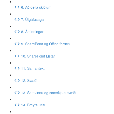
6. Að deila skjölum
7. Útgáfusaga
8. Áminningar
9. SharePoint og Office forritin
10. SharePoint Listar
11. Samantekt
12. Svæði
13. Samvinnu og samskipta svæði
14. Breyta útliti