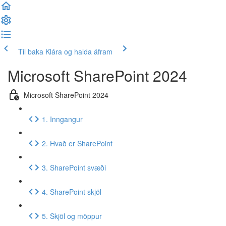
Til baka
Klára og halda áfram
Microsoft SharePoint 2024
Microsoft SharePoint 2024
1. Inngangur
2. Hvað er SharePoint
3. SharePoint svæði
4. SharePoint skjöl
5. Skjöl og möppur