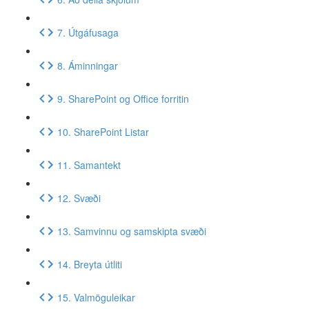
7. Útgáfusaga
8. Áminningar
9. SharePoint og Office forritin
10. SharePoint Listar
11. Samantekt
12. Svæði
13. Samvinnu og samskipta svæði
14. Breyta útliti
15. Valmöguleikar